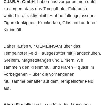
C.U.B.A. GmbH
, haben uns vorgenommen dafür
zu sorgen, dass das Tempelhofer Feld auch
weiterhin attraktiv bleibt − ohne fallengelassene
Zigarettenkippen, Kronkorken, Glas und anderen
Kleinmüll.
Daher laufen wir GEMEINSAM über das
Tempelhofer Feld − ausgestattet mit Handschuhen,
Greifern, Magnetstangen und Eimern. Wir
sammeln den Kleinmmüll und klären − quasi im
Vorbeigehen – über die vorhandenen
Müllsammelbehälter auf dem Tempelhofer Feld
auf.
Aber:
Eigentlich sollte es für jeden Menschen