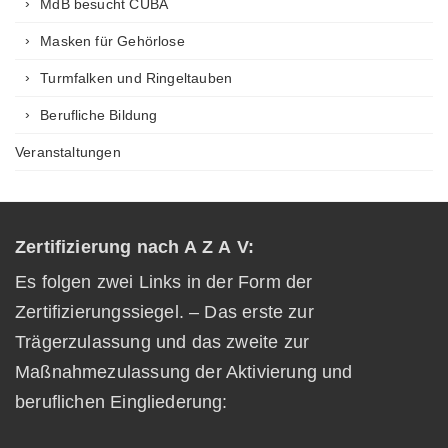
MdB besucht CUBA
Masken für Gehörlose
Turmfalken und Ringeltauben
Berufliche Bildung
Veranstaltungen
Zertifizierung nach A Z A V:
Es folgen zwei Links in der Form der
Zertifizierungssiegel. – Das erste zur
Trägerzulassung und das zweite zur
Maßnahmezulassung der Aktivierung und
beruflichen Eingliederung: