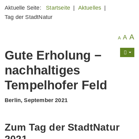
Aktuelle Seite:
Startseite
|
Aktuelles
|
Tag der StadtNatur
A
A
A
Gute Erholung −
nachhaltiges
Tempelhofer Feld
Berlin, September 2021
Zum Tag der StadtNatur