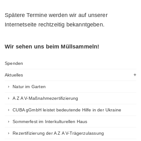
Spätere Termine werden wir auf unserer
Internetseite rechtzeitig bekanntgeben.
Wir sehen uns beim Müllsammeln!
Spenden
Aktuelles
Natur im Garten
A Z A V-Maßnahmezertifizierung
CUBA gGmbH leistet bedeutende Hilfe in der Ukraine
Sommerfest im Interkulturellen Haus
Rezertifizierung der A Z A V-Trägerzulassung