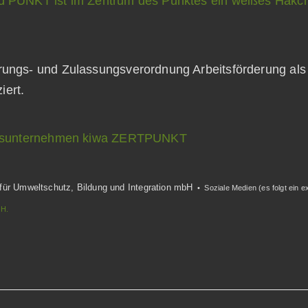
erungs- und Zulassungsverordnung Arbeitsförderung a
ziert.
rungsunternehmen kiwa ZERTPUNKT
 für Umweltschutz, Bildung und Integration mbH
• Soziale Medien (es folgt ein e