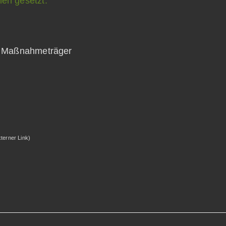
ls Maßnahmeträger
xterner Link)