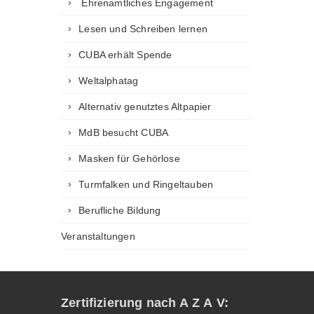
Ehrenamtliches Engagement
Lesen und Schreiben lernen
CUBA erhält Spende
Weltalphatag
Alternativ genutztes Altpapier
MdB besucht CUBA
Masken für Gehörlose
Turmfalken und Ringeltauben
Berufliche Bildung
Veranstaltungen
Zertifizierung nach A Z A V: