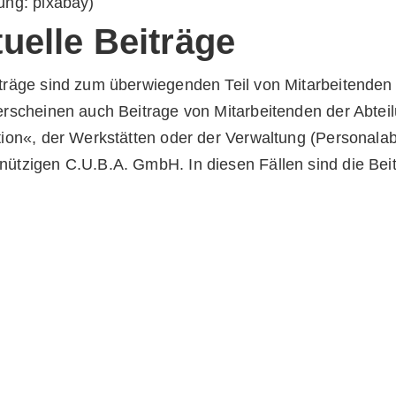
ung: pixabay)
uelle Beiträge
träge sind zum überwiegenden Teil von Mitarbeitenden de
erscheinen auch Beitrage von Mitarbeitenden der Abt
tion«, der Werkstätten oder der Verwaltung (Personalab
ützigen C.U.B.A. GmbH. In diesen Fällen sind die Be