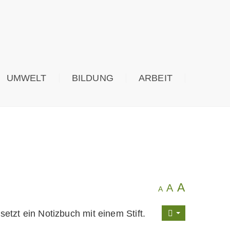
UMWELT
BILDUNG
ARBEIT
A
A
A