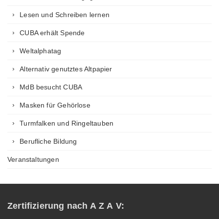
Lesen und Schreiben lernen
CUBA erhält Spende
Weltalphatag
Alternativ genutztes Altpapier
MdB besucht CUBA
Masken für Gehörlose
Turmfalken und Ringeltauben
Berufliche Bildung
Veranstaltungen
Zertifizierung nach A Z A V: