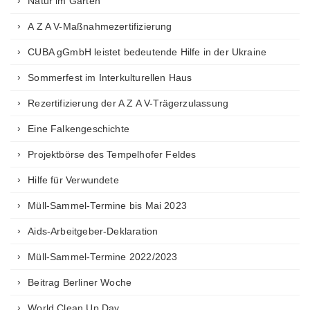
Natur im Garten
A Z A V-Maßnahmezertifizierung
CUBA gGmbH leistet bedeutende Hilfe in der Ukraine
Sommerfest im Interkulturellen Haus
Rezertifizierung der A Z A V-Trägerzulassung
Eine Falkengeschichte
Projektbörse des Tempelhofer Feldes
Hilfe für Verwundete
Müll-Sammel-Termine bis Mai 2023
Aids-Arbeitgeber-Deklaration
Müll-Sammel-Termine 2022/2023
Beitrag Berliner Woche
World Clean Up Day