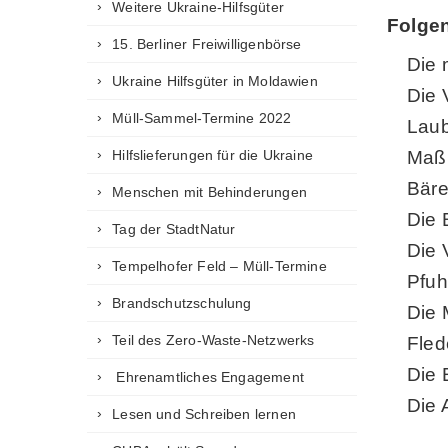
Weitere Ukraine-Hilfsgüter
Folge
15. Berliner Freiwilligenbörse
Die 
Ukraine Hilfsgüter in Moldawien
Die 
Müll-Sammel-Termine 2022
Laub
Hilfslieferungen für die Ukraine
Maßn
Bäre
Menschen mit Behinderungen
Die 
Tag der StadtNatur
Die 
Tempelhofer Feld – Müll-Termine
Pfuh
Brandschutzschulung
Die 
Teil des Zero-Waste-Netzwerks
Fled
Die 
Ehrenamtliches Engagement
Die 
Lesen und Schreiben lernen