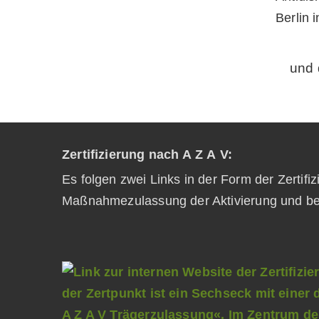
und 
Zertifizierung nach A Z A V:
Es folgen zwei Links in der Form der Zertifi
Maßnahmezulassung der Aktivierung und be