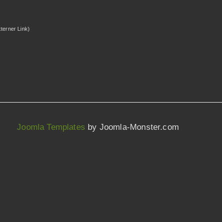
xterner Link)
Joomla Templates
by Joomla-Monster.com