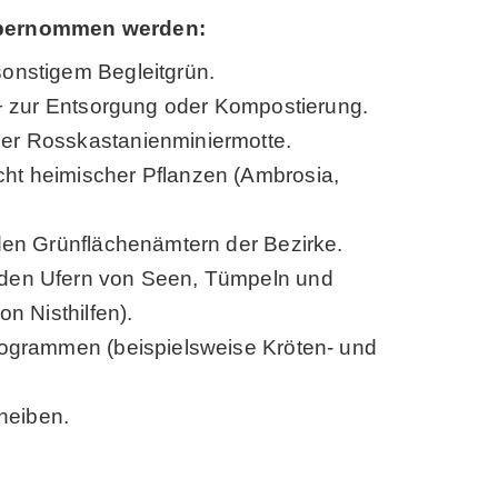
übernommen werden:
onstigem Begleitgrün.
 − zur Entsorgung oder Kompostierung.
er Rosskastanienminiermotte.
ht heimischer Pflanzen (Ambrosia,
den Grünflächenämtern der Bezirke.
 den Ufern von Seen, Tümpeln und
n Nisthilfen).
rogrammen (beispielsweise Kröten- und
heiben.