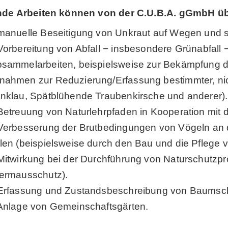
nde Arbeiten können von der C.U.B.A. gGmbH 
manuelle Beseitigung von Unkraut auf Wegen und s
Vorbereitung von Abfall − insbesondere Grünabfall
sammelarbeiten, beispielsweise zur Bekämpfung d
ahmen zur Reduzierung/Erfassung bestimmter, nic
nklau, Spätblühende Traubenkirsche und anderer).
Betreuung von Naturlehrpfaden in Kooperation mit 
Verbesserung der Brutbedingungen von Vögeln an
len (beispielsweise durch den Bau und die Pflege vo
Mitwirkung bei der Durchführung von Naturschutzp
ermausschutz).
Erfassung und Zustandsbeschreibung von Baumsc
Anlage von Gemeinschaftsgärten.