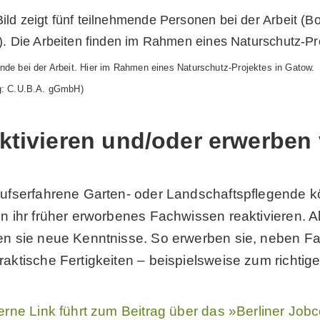
nde bei der Arbeit. Hier im Rahmen eines Naturschutz-Projektes in Gatow.
g: C.U.B.A. gGmbH)
ktivieren und/oder erwerben
rufserfahrene Garten- oder Landschaftspflegende 
en ihr früher erworbenes Fachwissen reaktivieren. A
en sie neue Kenntnisse. So erwerben sie, neben F
raktische Fertigkeiten – beispielsweise zum richtig
terne Link führt zum Beitrag über das »Berliner Job