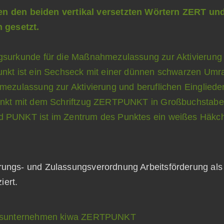
erungs- und Zulassungsverordnung Arbeitsförderung a
ziert.
rungsunternehmen kiwa ZERTPUNKT