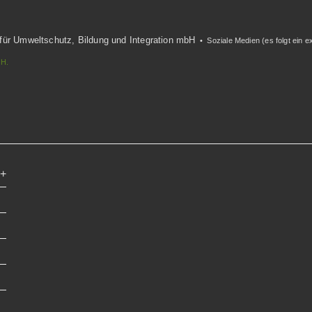
 für Umweltschutz, Bildung und Integration mbH
• Soziale Medien (es folgt ein e