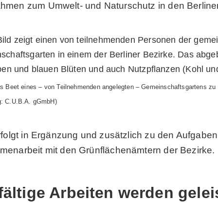
men zum Umwelt- und Naturschutz in den Berliner
das Beet eines – von Teilnehmenden angelegten – Gemeinschaftsgartens zu
g: C.U.B.A. gGmbH)
rfolgt in Ergänzung und zusätzlich zu den Aufgaben 
enarbeit mit den Grünflächenämtern der Bezirke.
fältige Arbeiten werden gelei