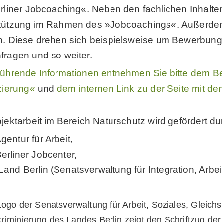
erliner Jobcoaching«. Neben den fachlichen Inhalt
tützung im Rahmen des »Jobcoachings«. Außerdem 
n. Diese drehen sich beispielsweise um Bewerbung
fragen und so weiter.
führende Informationen entnehmen Sie bitte dem Be
izierung«
und
dem internen Link zu der Seite mit 
jektarbeit im Bereich Naturschutz wird gefördert du
gentur für Arbeit,
Berliner Jobcenter,
Land Berlin (Senatsverwaltung für Integration, Arbei