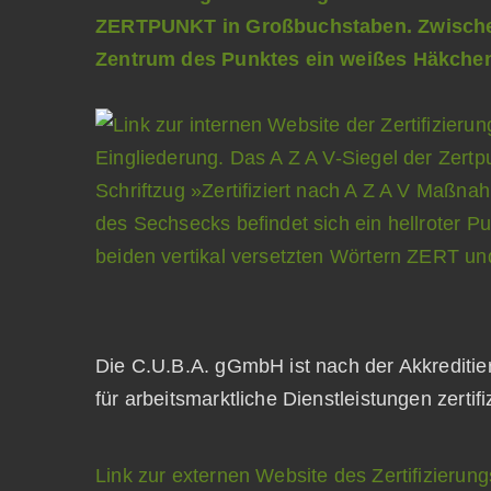
Die C.U.B.A. gGmbH ist nach der Akkrediti
für arbeitsmarktliche Dienstleistungen zertifi
Link zur externen Website des Zertifizie