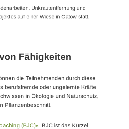
 von Fähigkeiten
können die Teilnehmenden durch diese
ls berufsfremde oder ungelernte Kräfte
achwissen in Ökologie und Naturschutz,
en Pflanzenbeschnitt.
coaching (BJC)«.
BJC ist das Kürzel