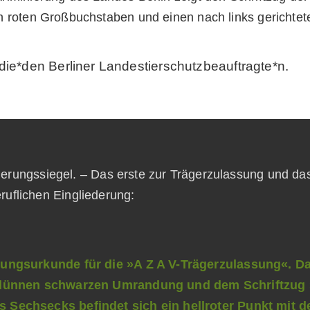
die*den Berliner Landestierschutzbeauftragte*n.
zierungssiegel. – Das erste zur Trägerzulassung und da
ruflichen Eingliederung: