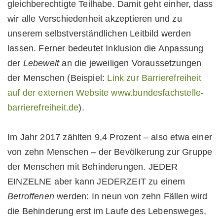
gleichberechtigte Teilhabe. Damit geht einher, dass
wir alle Verschiedenheit akzeptieren und zu
unserem selbst­ver­ständ­lichen Leitbild werden
lassen. Ferner bedeutet Inklusion die Anpassung
der
Lebewelt
an die jeweiligen Voraussetzungen
der Menschen (Beispiel:
Link zur Barrierefreiheit
auf der externen Website www.bundesfachstelle-
barrierefreiheit.de
).
Im Jahr 2017 zählten 9,4 Prozent – also etwa einer
von zehn Menschen – der Bevölkerung zur Gruppe
der Menschen mit Behinderungen. JEDER
EINZELNE aber kann JEDERZEIT zu einem
Betroffenen
werden: In neun von zehn Fällen wird
die Behinderung erst im Laufe des Lebensweges,