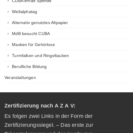
CUBA erhält Spende
Weltalphatag
Alternativ genutztes Altpapier
MdB besucht CUBA
Masken für Gehörlose
Turmfalken und Ringeltauben
Berufliche Bildung
Veranstaltungen
Zertifizierung nach A Z A V:
Es folgen zwei Links in der Form der
Zertifizierungssiegel. – Das erste zur