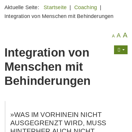
Aktuelle Seite:
Startseite
|
Coaching
|
Integration von Menschen mit Behinderungen
A
A
A
Integration von
Menschen mit
Behinderungen
»WAS IM VORHINEIN NICHT
AUSGEGRENZT WIRD, MUSS
HINTERHER AUCH NICHT