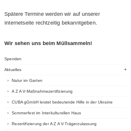
Spätere Termine werden wir auf unserer
Internetseite rechtzeitig bekanntgeben.
Wir sehen uns beim Müllsammeln!
Spenden
Aktuelles
Natur im Garten
A Z A V-Maßnahmezertifizierung
CUBA gGmbH leistet bedeutende Hilfe in der Ukraine
Sommerfest im Interkulturellen Haus
Rezertifizierung der A Z A V-Trägerzulassung