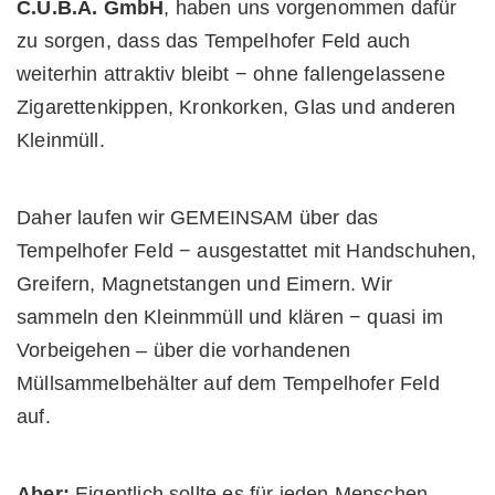
C.U.B.A. GmbH
, haben uns vorgenommen dafür
zu sorgen, dass das Tempelhofer Feld auch
weiterhin attraktiv bleibt − ohne fallengelassene
Zigarettenkippen, Kronkorken, Glas und anderen
Kleinmüll.
Daher laufen wir GEMEINSAM über das
Tempelhofer Feld − ausgestattet mit Handschuhen,
Greifern, Magnetstangen und Eimern. Wir
sammeln den Kleinmmüll und klären − quasi im
Vorbeigehen – über die vorhandenen
Müllsammelbehälter auf dem Tempelhofer Feld
auf.
Aber:
Eigentlich sollte es für jeden Menschen