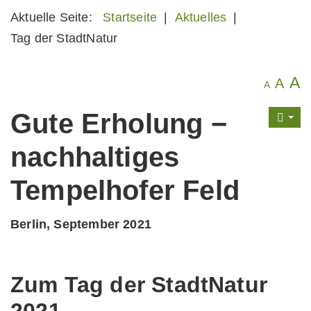
Aktuelle Seite:
Startseite
|
Aktuelles
|
Tag der StadtNatur
A
A
A
Gute Erholung −
nachhaltiges
Tempelhofer Feld
Berlin, September 2021
Zum Tag der StadtNatur