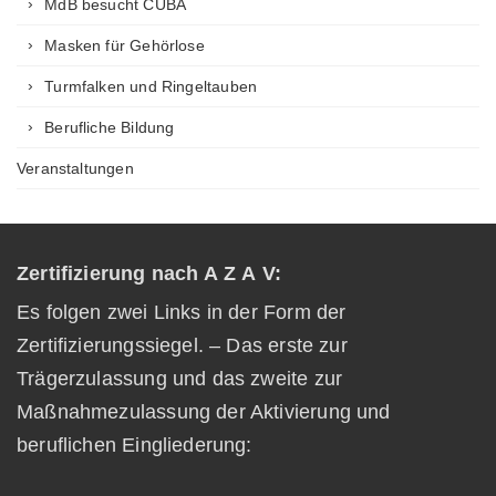
MdB besucht CUBA
Masken für Gehörlose
Turmfalken und Ringeltauben
Berufliche Bildung
Veranstaltungen
Zertifizierung nach A Z A V:
Es folgen zwei Links in der Form der
Zertifizierungssiegel. – Das erste zur
Trägerzulassung und das zweite zur
Maßnahmezulassung der Aktivierung und
beruflichen Eingliederung: