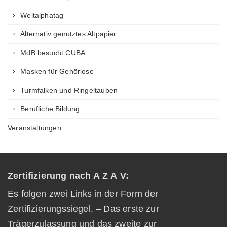
Weltalphatag
Alternativ genutztes Altpapier
MdB besucht CUBA
Masken für Gehörlose
Turmfalken und Ringeltauben
Berufliche Bildung
Veranstaltungen
Zertifizierung nach A Z A V:
Es folgen zwei Links in der Form der
Zertifizierungssiegel. – Das erste zur
Trägerzulassung und das zweite zur