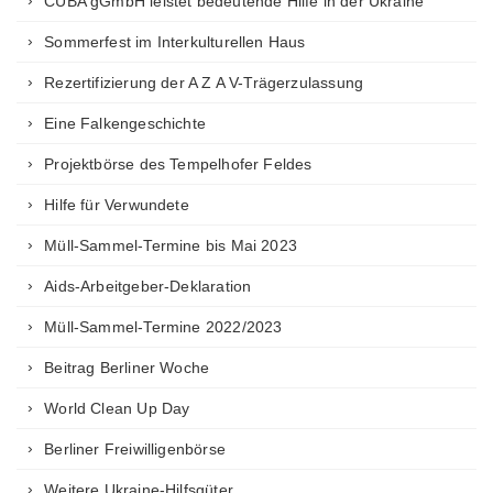
CUBA gGmbH leistet bedeutende Hilfe in der Ukraine
Sommerfest im Interkulturellen Haus
Rezertifizierung der A Z A V-Trägerzulassung
Eine Falkengeschichte
Projektbörse des Tempelhofer Feldes
Hilfe für Verwundete
Müll-Sammel-Termine bis Mai 2023
Aids-Arbeitgeber-Deklaration
Müll-Sammel-Termine 2022/2023
Beitrag Berliner Woche
World Clean Up Day
Berliner Freiwilligenbörse
Weitere Ukraine-Hilfsgüter