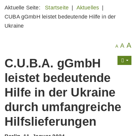
Aktuelle Seite:
Startseite
|
Aktuelles
|
CUBA gGmbH leistet bedeutende Hilfe in der
Ukraine
A
A
A
C.U.B.A. gGmbH
leistet bedeutende
Hilfe in der Ukraine
durch umfangreiche
Hilfslieferungen