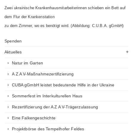
Zwei ukrainische Krankenhausmitarbeiterinnen schieben ein Bett auf
dem Flur der Krankenstation
zu dem Zimmer, wo es benötigt wird.
(Abbildung: C.U.B.A. gGmbH)
Spenden
Aktuelles
Natur im Garten
A Z A V-Maßnahmezertifizierung
CUBA gGmbH leistet bedeutende Hilfe in der Ukraine
Sommerfest im Interkulturellen Haus
Rezertifizierung der A Z A V-Trägerzulassung
Eine Falkengeschichte
Projektbörse des Tempelhofer Feldes