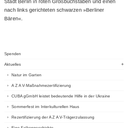
Spenden
Aktuelles
Natur im Garten
A Z A V-Maßnahmezertifizierung
CUBA gGmbH leistet bedeutende Hilfe in der Ukraine
Sommerfest im Interkulturellen Haus
Rezertifizierung der A Z A V-Trägerzulassung
Eine Falkengeschichte