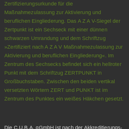
Die C.U.B.A. gGmbH ist nach der Akkreditierungs-