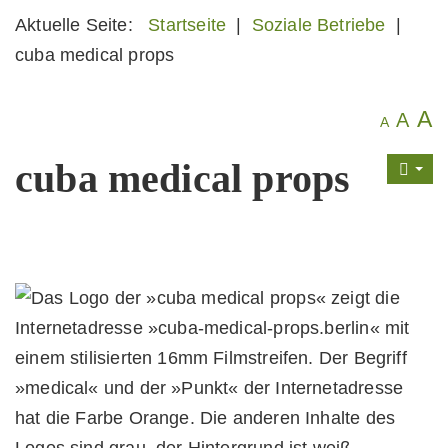
Aktuelle Seite:
Startseite
|
Soziale Betriebe
|
cuba medical props
A
A
A
cuba medical props