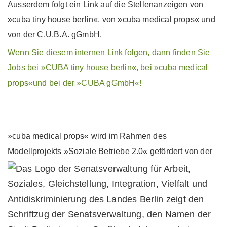
Ausserdem folgt ein Link auf die Stellenanzeigen von
»cuba tiny house berlin«,
von
»cuba medical props« und
von der C.U.B.A. gGmbH
.
Wenn Sie diesem
internen Link folgen, dann
finden Sie
Jobs bei »CUBA tiny house berlin«, bei »cuba medical
props«
und bei der
»
CUBA gGmbH
«
!
»cuba medical props« wird im Rahmen des
Modellprojekts »Soziale Betriebe 2.0« gefördert von der